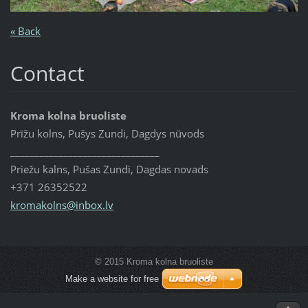
« Back
Contact
Kroma kolna bruoliste
Prīžu kolns, Pušys Zundi, Dagdys nūvods
_______________________________
Priežu kalns, Pušas Zundi, Dagdas novads
+371 26352522
kromakol
ns@inbox
.lv
© 2015 Kroma kolna bruoliste
Make a website for free