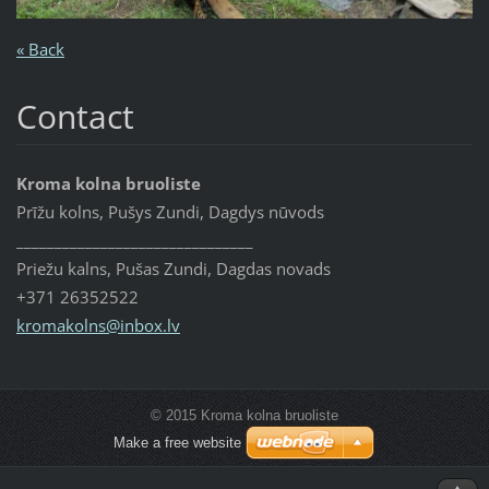
« Back
Contact
Kroma kolna bruoliste
Prīžu kolns, Pušys Zundi, Dagdys nūvods
_______________________________
Priežu kalns, Pušas Zundi, Dagdas novads
+371 26352522
kromakol
ns@inbox
.lv
© 2015 Kroma kolna bruoliste
Make a free website