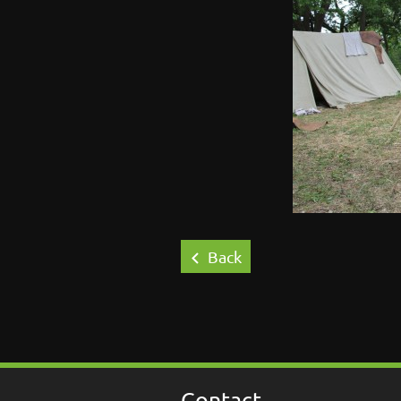
Back
Contact