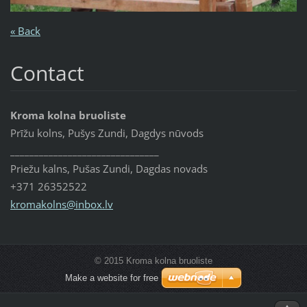
« Back
Contact
Kroma kolna bruoliste
Prīžu kolns, Pušys Zundi, Dagdys nūvods
_______________________________
Priežu kalns, Pušas Zundi, Dagdas novads
+371 26352522
kromakol
ns@inbox
.lv
© 2015 Kroma kolna bruoliste
Make a website for free