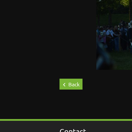
Back
Contact