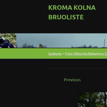
KROMA KOLNA
BRUOLISTE
Suokums
>
Foto: Viktorija Aleksejeva, E
Previous