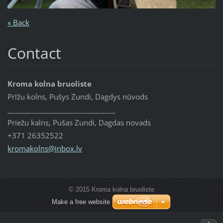
« Back
Contact
Kroma kolna bruoliste
Prīžu kolns, Pušys Zundi, Dagdys nūvods
_______________________________
Priežu kalns, Pušas Zundi, Dagdas novads
+371 26352522
kromakol
ns@inbox
.lv
© 2015 Kroma kolna bruoliste
Make a free website