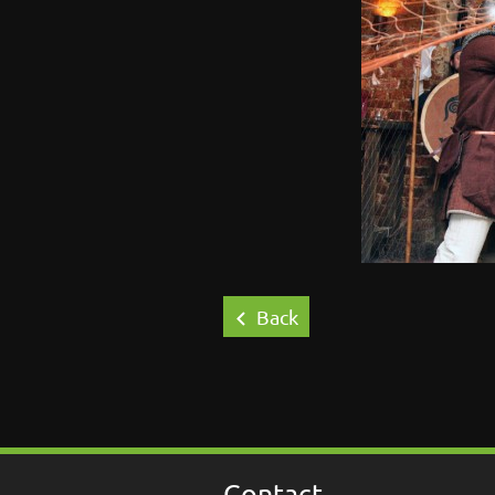
Back
Contact